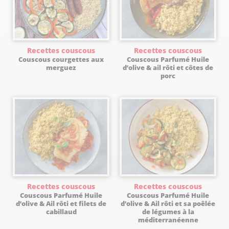
Recettes couscous
Recettes couscous
Couscous courgettes aux
Couscous Parfumé Huile
merguez
d’olive & ail rôti et côtes de
porc
Recettes couscous
Recettes couscous
Couscous Parfumé Huile
Couscous Parfumé Huile
d’olive & Ail rôti et filets de
d’olive & Ail rôti et sa poêlée
cabillaud
de légumes à la
méditerranéenne