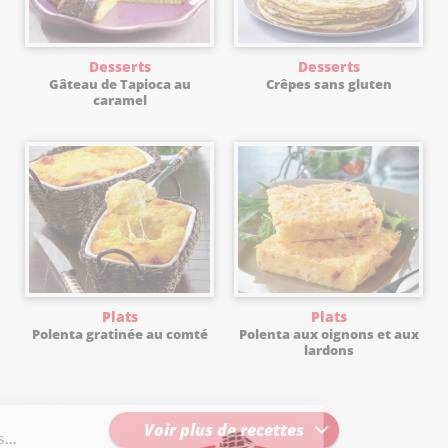
Desserts
Desserts
Gâteau de Tapioca au
Crêpes sans gluten
caramel
Plats
Plats
Polenta gratinée au comté
Polenta aux oignons et aux
lardons
Voir plus de recettes