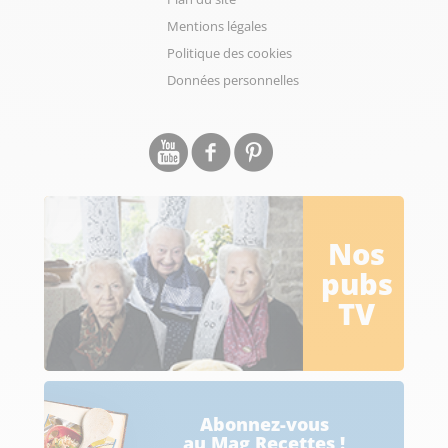
Mentions légales
Politique des cookies
Données personnelles
Nos
pubs
TV
Abonnez-vous
au Mag Recettes !