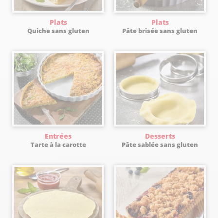
Plats
Plats
Quiche sans gluten
Pâte brisée sans gluten
Entrées
Desserts
Tarte à la carotte
Pâte sablée sans gluten