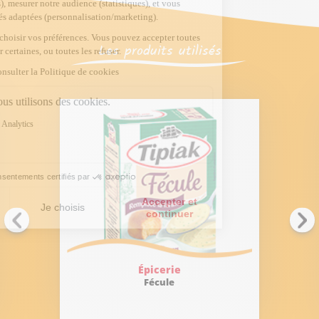
Les produits utilisés
Épicerie
Fécule