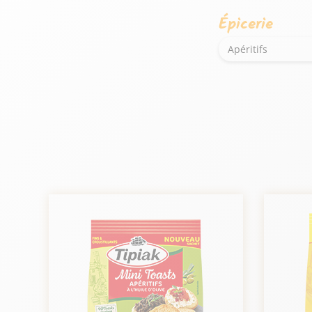
Épicerie
Apéritifs