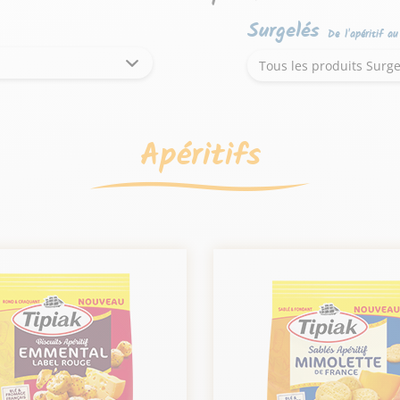
Surgelés
De l'apéritif a
Tous les produits Surge
Apéritifs