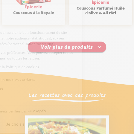
Épicerie
Épicerie
Couscous Parfumé Huile
Couscous à la Royale
d’olive & Ail rôti
Voir plus de produits
Les recettes avec ces produits