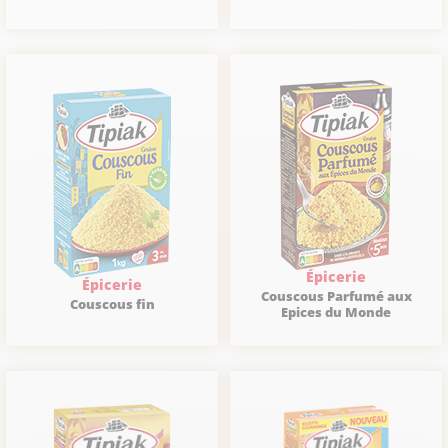
Épicerie
Épicerie
Couscous Parfumé aux
Couscous fin
Epices du Monde