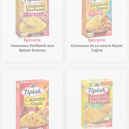
Épicerie
Épicerie
Couscous Parfumé aux
Couscous et sa sauce façon
Epices Douces
Tajine