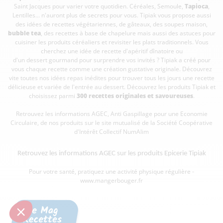
Saint Jacques pour varier votre quotidien. Céréales, Semoule,
Tapioca
,
Lentilles... n'auront plus de secrets pour vous. Tipiak vous propose aussi
des idées de recettes végétariennes, de gâteaux, des soupes maison,
bubble tea
, des recettes à base de chapelure mais aussi des astuces pour
cuisiner les produits céréaliers et revisiter les plats traditionnels. Vous
cherchez une idée de recette d'apéritif dînatoire ou
d'un dessert gourmand pour surprendre vos invités ? Tipiak a créé pour
vous chaque recette comme une création gustative originale. Découvrez
vite toutes nos idées repas inédites pour trouver tous les jours une recette
délicieuse et variée de l'entrée au dessert. Découvrez les produits Tipiak et
choisissez parmi
300 recettes originales et savoureuses
.
Retrouvez les informations AGEC, Anti Gaspillage pour une Economie
Circulaire, de nos produits sur le site mutualisé de la Société Coopérative
d'Intérêt Collectif
NumAlim
Retrouvez les informations AGEC sur les
produits Epicerie Tipiak
Pour votre santé, pratiquez une activité physique régulière -
www.mangerbouger.fr