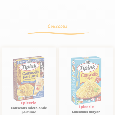
Couscous
Épicerie
Épicerie
Couscous micro-onde
Couscous moyen
parfumé