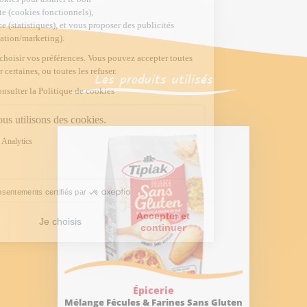
Les produits utilisés
Épicerie
Mélange Fécules & Farines Sans Gluten