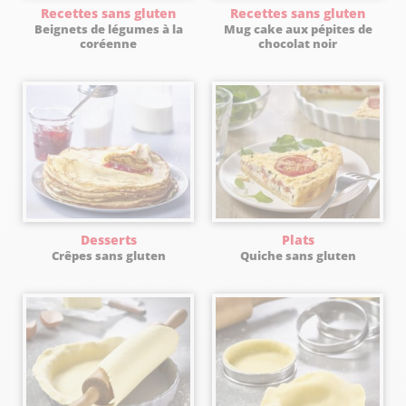
Recettes sans gluten
Recettes sans gluten
Beignets de légumes à la
Mug cake aux pépites de
coréenne
chocolat noir
Desserts
Plats
Crêpes sans gluten
Quiche sans gluten