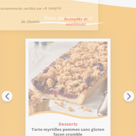
Vous aimerez aussi
Desserts
Tarte myrtilles pommes sans gluten
façon crumble