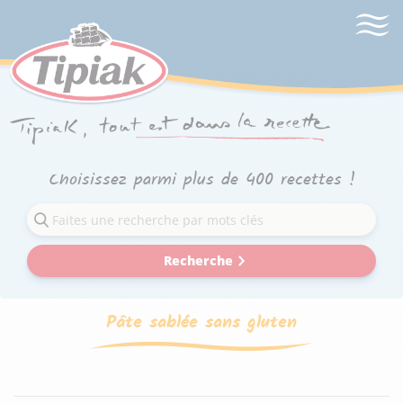
Choisissez parmi plus de 400 recettes !
Recherche
Pâte sablée sans gluten