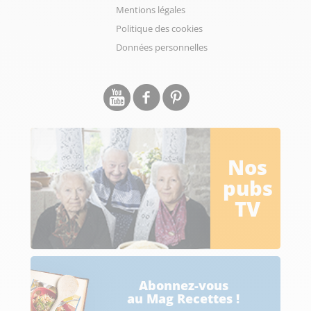
Mentions légales
Politique des cookies
Données personnelles
Nos
pubs
TV
Abonnez-vous
au Mag Recettes !