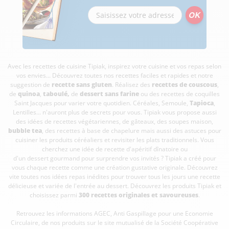
Avec les recettes de cuisine
Tipiak, inspirez votre cuisine et vos repas selon
vos envies... Découvrez toutes nos recettes faciles et rapides et notre
suggestion de
recette sans gluten
. Réalisez des
recettes de couscous
,
de
quinoa
,
taboulé
,
de
dessert sans farine
ou des recettes de coquilles
Saint Jacques pour varier votre quotidien. Céréales, Semoule,
Tapioca
,
Lentilles... n'auront plus de secrets pour vous. Tipiak vous propose aussi
des idées de recettes végétariennes, de gâteaux, des soupes maison,
bubble tea
, des recettes à base de chapelure mais aussi des astuces pour
cuisiner les produits céréaliers et revisiter les plats traditionnels. Vous
cherchez une idée de recette d'apéritif dînatoire ou
d'un dessert gourmand pour surprendre vos invités ? Tipiak a créé pour
vous chaque recette comme une création gustative originale. Découvrez
vite toutes nos idées repas inédites pour trouver tous les jours une recette
délicieuse et variée de l'entrée au dessert. Découvrez les produits Tipiak et
choisissez parmi
300 recettes originales et savoureuses
.
Retrouvez les informations AGEC, Anti Gaspillage pour une Economie
Circulaire, de nos produits sur le site mutualisé de la Société Coopérative