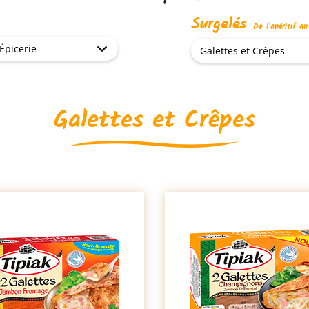
Surgelés
De l'apéritif a
Épicerie
Galettes et Crêpes
Galettes et Crêpes