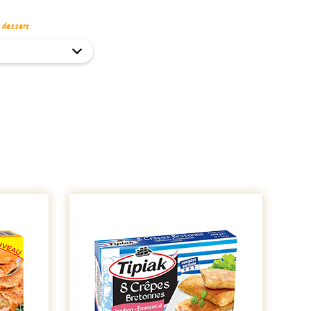
u dessert