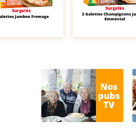
Surgelés
Surgelés
2 Galettes Champignons 
Galettes Jambon Fromage
Emmental
Nos
pubs
TV