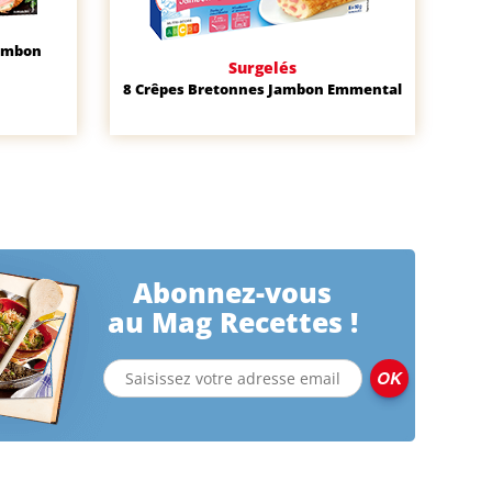
Jambon
Surgelés
8 Crêpes Bretonnes Jambon Emmental
Abonnez-vous
au Mag Recettes !