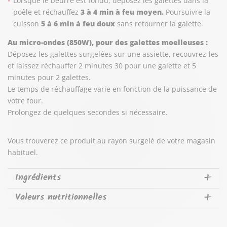
Lorsque le beurre est fondu, déposez les galettes dans la
poêle et réchauffez
3 à 4 min à feu moyen.
Poursuivre la
cuisson
5 à 6 min à feu doux
sans retourner la galette.
Au micro-ondes (850W), pour des galettes moelleuses :
Déposez les galettes surgelées sur une assiette, recouvrez-les
et laissez réchauffer 2 minutes 30 pour une galette et 5
minutes pour 2 galettes.
Le temps de réchauffage varie en fonction de la puissance de
votre four.
Prolongez de quelques secondes si nécessaire.
Vous trouverez ce produit au rayon surgelé de votre magasin
habituel.
Ingrédients
Valeurs nutritionnelles