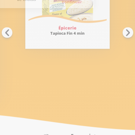
Épicerie
Tapioca Fin 4 min