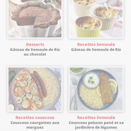
Desserts
Recettes Semoule
Gâteau de Semoule de Riz
Gâteau de Semoule de Riz
au chocolat
Recettes couscous
Recettes Semoule
Couscous courgettes aux
Couscous poisson pané et sa
merguez
jardinière de légumes