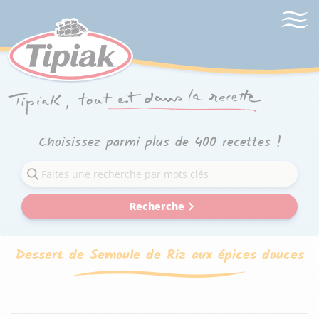
Choisissez parmi plus de 400 recettes !
Recherche
Dessert de Semoule de Riz aux épices douces