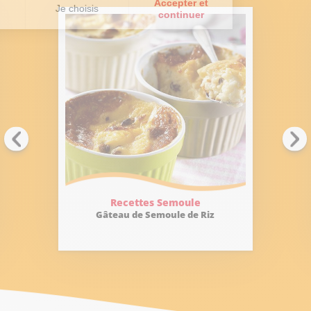
Recettes Semoule
Gâteau de Semoule de Riz