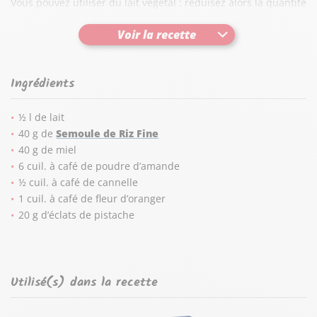
Vous pouvez utiliser du lait végétal : réduisez alors la quantité
de sucre si votre lait en contient déjà.
Voir la recette
Ingrédients
½ l de lait
40 g de
Semoule de Riz Fine
40 g de miel
6 cuil. à café de poudre d’amande
½ cuil. à café de cannelle
1 cuil. à café de fleur d’oranger
20 g d’éclats de pistache
Utilisé(s) dans la recette