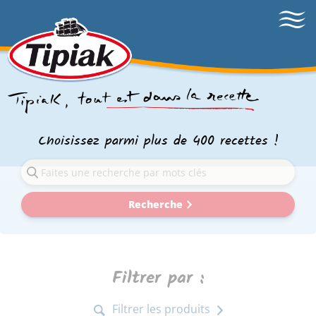
Choisissez parmi plus de 400 recettes !
Recherche
Filtrer par :
Filtrer les produits