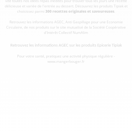
vite toutes nos idées repas inédites pour trouver tous les jours une recette
délicieuse et variée de l'entrée au dessert. Découvrez les produits Tipiak et
choisissez parmi
300 recettes originales et savoureuses
.
Retrouvez les informations AGEC, Anti Gaspillage pour une Economie
Circulaire, de nos produits sur le site mutualisé de la Société Coopérative
d'Intérêt Collectif
NumAlim
Retrouvez les informations AGEC sur les
produits Epicerie Tipiak
Pour votre santé, pratiquez une activité physique régulière -
www.mangerbouger.fr