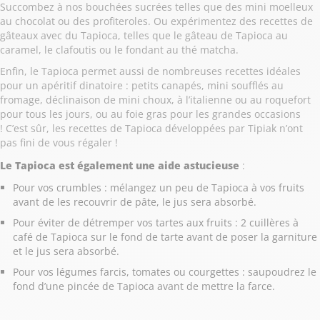
Succombez à nos bouchées sucrées telles que des mini moelleux
au chocolat ou des profiteroles. Ou expérimentez des recettes de
gâteaux avec du Tapioca, telles que le gâteau de Tapioca au
caramel, le clafoutis ou le fondant au thé matcha.
Enfin, le Tapioca permet aussi de nombreuses recettes idéales
pour un apéritif dinatoire : petits canapés, mini soufflés au
fromage, déclinaison de mini choux, à l’italienne ou au roquefort
pour tous les jours, ou au foie gras pour les grandes occasions
! C’est sûr, les recettes de Tapioca développées par Tipiak n’ont
pas fini de vous régaler !
Le Tapioca est également une aide astucieuse
:
Pour vos crumbles : mélangez un peu de Tapioca à vos fruits
avant de les recouvrir de pâte, le jus sera absorbé.
Pour éviter de détremper vos tartes aux fruits : 2 cuillères à
café de Tapioca sur le fond de tarte avant de poser la garniture
et le jus sera absorbé.
Pour vos légumes farcis, tomates ou courgettes : saupoudrez le
fond d’une pincée de Tapioca avant de mettre la farce.