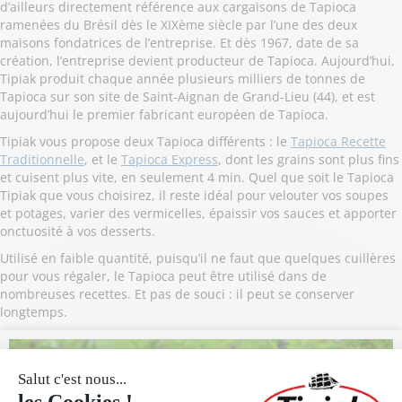
d’ailleurs directement référence aux cargaisons de Tapioca
ramenées du Brésil dès le XIXème siècle par l’une des deux
maisons fondatrices de l’entreprise. Et dès 1967, date de sa
création, l’entreprise devient producteur de Tapioca. Aujourd’hui,
Tipiak produit chaque année plusieurs milliers de tonnes de
Tapioca sur son site de Saint-Aignan de Grand-Lieu (44), et est
aujourd’hui le premier fabricant européen de Tapioca.
Tipiak vous propose deux Tapioca différents : le
Tapioca Recette
Traditionnelle
, et le
Tapioca Express
, dont les grains sont plus fins
et cuisent plus vite, en seulement 4 min. Quel que soit le Tapioca
Tipiak que vous choisirez, il reste idéal pour velouter vos soupes
et potages, varier des vermicelles, épaissir vos sauces et apporter
onctuosité à vos desserts.
Utilisé en faible quantité, puisqu’il ne faut que quelques cuillères
pour vous régaler, le Tapioca peut être utilisé dans de
nombreuses recettes. Et pas de souci : il peut se conserver
longtemps.