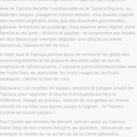
Avec le Tapioca Recette Traditionnelle ou le Tapioca Express, au-
delà des soupes, potages et crèmes dessert, vous pouvez réaliser
des recettes originales telles que des bouchées gourmandes,
gâteaux, entremets ou puddings. Vous pourrez ainsi régaler votre
famille et vos amis - enfants et adultes - et surprendre vos invités,
en leur faisant par exemple déguster une délicieuse crème
dessert au Tapioca et lait de coco.
A noter que le Tapioca permet aussi de renforcer les goûts des
autres ingrédients et de préparer des plats salés et sucrés,
originaux et rafraîchissants. Il s’associe particulièrement bien avec
les fruits frais, en particulier les fruits rouges ou les fruits
exotiques, comme la noix de coco.
Découvrez nos recettes de soupes, veloutés et potages à base de
Tapioca, pour apporter la touche d'onctuosité qui fera la
différence. Potage au poireau, velouté de courgettes au chèvre,
velouté de carottes aux épices, soupe à l’oignon… le Tapioca
s’utilise en toutes saisons !
Pour toutes vos recettes de dessert, pensez aussi au Tapioca,
l’allié idéal de vos crèmes desserts du quotidien. Réinventez par
exemple la recette du riz au lait ou de la crème pâtissière.