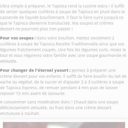
Ultra simple à préparer, le Tapioca rend la cuisine extra ! Il suffit
de verser quelques cuillères à soupe de Tapioca en pluie dans la
casserole de liquide bouillonnant. Il faut le faire cuire jusqu’à ce
que le Tapioca devienne translucide. Vos soupes et crèmes
dessert ne pourront plus s’en passer !
Pour vos soupes :
dans votre bouillon, mettez seulement 2
cuillères à soupe de Tapioca Recette Traditionnelle ainsi que vos
légumes fraîchement coupés. Une fois les légumes cuits, mixez le
tout et vous régalerez votre famille avec une soupe gourmande et
veloutée.
Pour changer de l’éternel yaourt :
pensez à préparer une
crème dessert pour vos enfants. Il suffit de faire bouillir du lait de
vache ou végétal, de le sucrer et d’ajouter 2 à 3 cuillères à soupe
de Tapioca Express, de remuer pendant 4 min puis de laisser
reposer 15 min avant de savourer.
A consommer sans modération donc ! Chaud dans une soupe
délicieusement veloutée, ou frais dans une crème dessert
onctueuse à souhait.