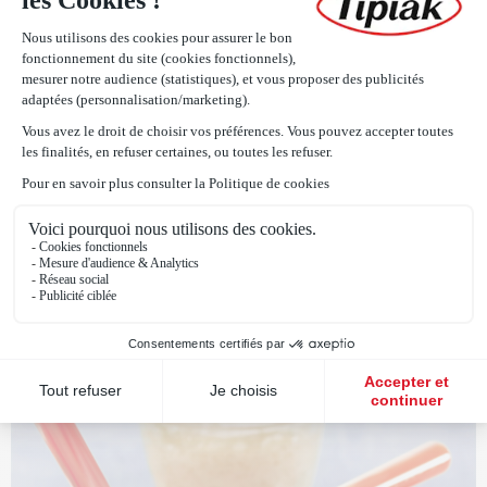
Que faire avec du Tapioca ?