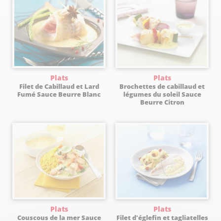
Plats
Plats
Filet de Cabillaud et Lard
Brochettes de cabillaud et
Fumé Sauce Beurre Blanc
légumes du soleil Sauce
Beurre Citron
Plats
Plats
Couscous de la mer Sauce
Filet d'églefin et tagliatelles