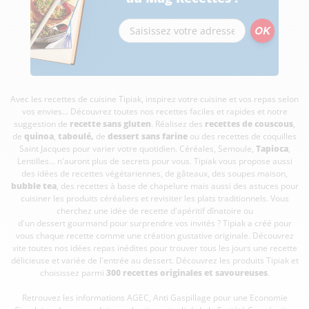
Avec les recettes de cuisine
Tipiak, inspirez votre cuisine et vos repas selon
vos envies... Découvrez toutes nos recettes faciles et rapides et notre
suggestion de
recette sans gluten
. Réalisez des
recettes de couscous
,
de
quinoa
,
taboulé
,
de
dessert sans farine
ou des recettes de coquilles
Saint Jacques pour varier votre quotidien. Céréales, Semoule,
Tapioca
,
Lentilles... n'auront plus de secrets pour vous. Tipiak vous propose aussi
des idées de recettes végétariennes, de gâteaux, des soupes maison,
bubble tea
, des recettes à base de chapelure mais aussi des astuces pour
cuisiner les produits céréaliers et revisiter les plats traditionnels. Vous
cherchez une idée de recette d'apéritif dînatoire ou
d'un dessert gourmand pour surprendre vos invités ? Tipiak a créé pour
vous chaque recette comme une création gustative originale. Découvrez
vite toutes nos idées repas inédites pour trouver tous les jours une recette
délicieuse et variée de l'entrée au dessert. Découvrez les produits Tipiak et
choisissez parmi
300 recettes originales et savoureuses
.
Retrouvez les informations AGEC, Anti Gaspillage pour une Economie