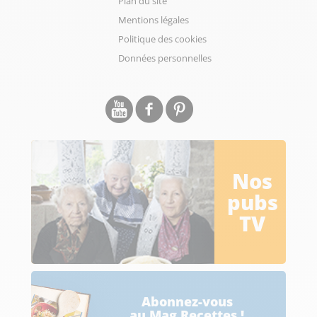
Plan du site
Mentions légales
Politique des cookies
Données personnelles
Nos
pubs
TV
Abonnez-vous
au Mag Recettes !