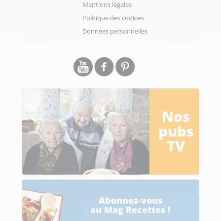
Mentions légales
Politique des cookies
Données personnelles
Nos
pubs
TV
Abonnez-vous
au Mag Recettes !