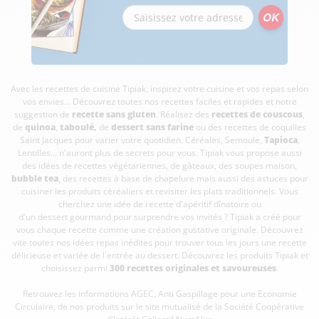
Avec les recettes de cuisine
Tipiak, inspirez votre cuisine et vos repas selon
vos envies... Découvrez toutes nos recettes faciles et rapides et notre
suggestion de
recette sans gluten
. Réalisez des
recettes de couscous
,
de
quinoa
,
taboulé
,
de
dessert sans farine
ou des recettes de coquilles
Saint Jacques pour varier votre quotidien. Céréales, Semoule,
Tapioca
,
Lentilles... n'auront plus de secrets pour vous. Tipiak vous propose aussi
des idées de recettes végétariennes, de gâteaux, des soupes maison,
bubble tea
, des recettes à base de chapelure mais aussi des astuces pour
cuisiner les produits céréaliers et revisiter les plats traditionnels. Vous
cherchez une idée de recette d'apéritif dînatoire ou
d'un dessert gourmand pour surprendre vos invités ? Tipiak a créé pour
vous chaque recette comme une création gustative originale. Découvrez
vite toutes nos idées repas inédites pour trouver tous les jours une recette
délicieuse et variée de l'entrée au dessert. Découvrez les produits Tipiak et
choisissez parmi
300 recettes originales et savoureuses
.
Retrouvez les informations AGEC, Anti Gaspillage pour une Economie
Circulaire, de nos produits sur le site mutualisé de la Société Coopérative