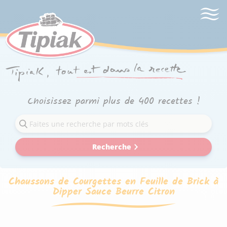
Choisissez parmi plus de 400 recettes !
Recherche
Chaussons de Courgettes en Feuille de Brick à
Dipper Sauce Beurre Citron