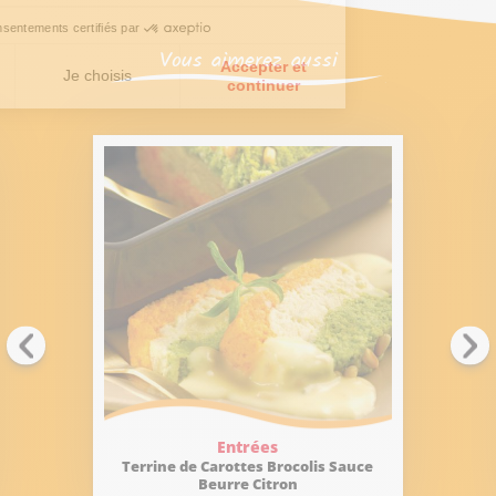
Vous aimerez aussi
Entrées
Terrine de Carottes Brocolis Sauce
Beurre Citron