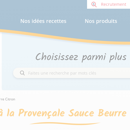
Recrutement
Nos idées recettes
Nos produits
Choisissez parmi plus
re Citron
à la Provençale Sauce Beurre 