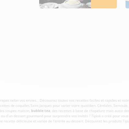
s repas selon vos envies... Découvrez toutes nos recettes faciles et rapides et no
cettes de coquilles Saint Jacques pour varier votre quotidien. Céréales, Semoule
 des soupes maison,
bubble tea
, des recettes à base de chapelure mais aussi des 
ire ou d'un dessert gourmand pour surprendre vos invités ? Tipiak a créé pour vo
ne recette délicieuse et variée de l'entrée au dessert. Découvrez les produits Tip