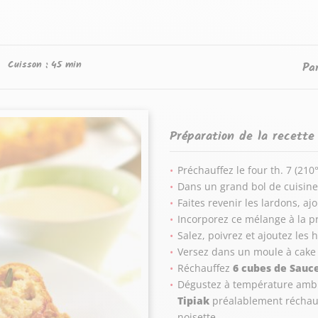
Cuisson :
45 min
Pa
Préparation de la recette
Préchauffez le four th. 7 (210°
Dans un grand bol de cuisine 
Faites revenir les lardons, ajo
Incorporez ce mélange à la pr
Salez, poivrez et ajoutez les
Versez dans un moule à cake 
Réchauffez
6 cubes de Sauc
Dégustez à température ambia
Tipiak
préalablement réchauf
noisette.