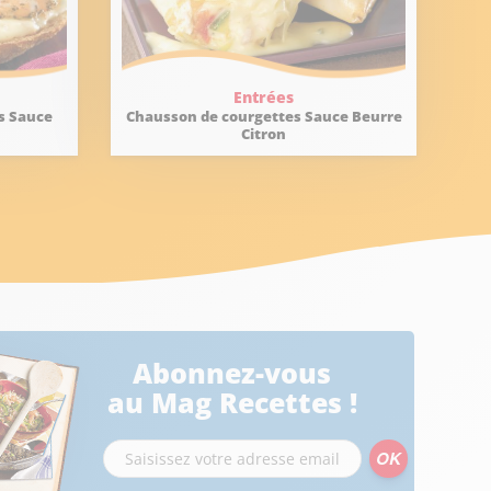
Entrées
s Sauce
Chausson de courgettes Sauce Beurre
Citron
Abonnez-vous
au Mag Recettes !