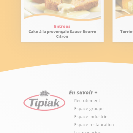
Entrées
Cake à la provençale Sauce Beurre
Terrin
Citron
En savoir +
Recrutement
Espace groupe
Espace industrie
Espace restauration
Les magasins