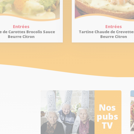
Entrées
Entrées
e de Carottes Brocolis Sauce
Tartine Chaude de Crevette
Beurre Citron
Beurre Citron
Nos
pubs
TV