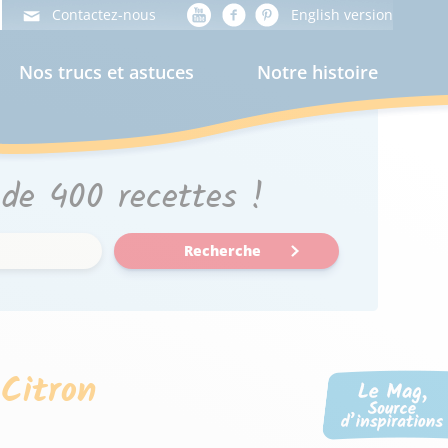
Contactez-nous
English version
Nos trucs et astuces
Notre histoire
 de 400 recettes !
Recherche
Citron