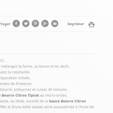
rtager
Imprimer
C).
mélangez la farine, la levure et les œufs.
utez la ratatouille.
éparation initiale.
 herbes de Provence.
beurré, enfournez et cuisez 45 minutes.
e Beurre Citron Tipiak
au micro-ondes.
nte, ou tiède, escorté de la
Sauce Beurre Citron
fée et d'une belle salade verte assaisonnée à l'huile de