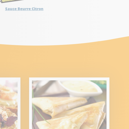
Sauce Beurre Citron