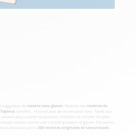
tre suggestion de
recette sans gluten
. Réalisez des
recettes de
,
Tapioca
, Lentilles... n'auront plus de secrets pour vous. Tipiak vous
astuces pour cuisiner les produits céréaliers et revisiter les plats
us chaque recette comme une création gustative originale. Découvrez
iak et choisissez parmi
300 recettes originales et savoureuses
.