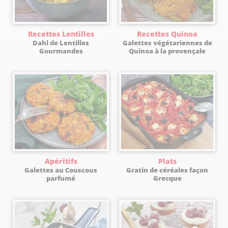
Recettes Lentilles
Recettes Quinoa
Dahl de Lentilles
Galettes végétariennes de
Gourmandes
Quinoa à la provençale
Apéritifs
Plats
Galettes au Couscous
Gratin de céréales façon
parfumé
Grecque