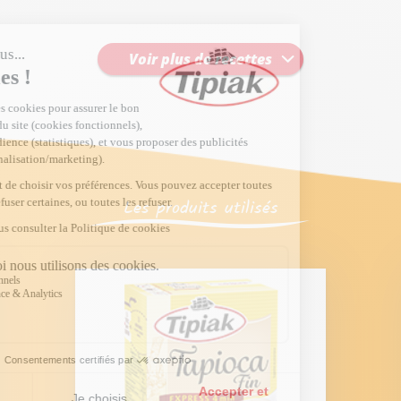
Voir plus de recettes
Les produits utilisés