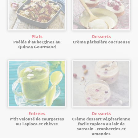
Plats
Desserts
Poêlée d'aubergines au
Crème pâtissière onctueuse
Quinoa Gourmand
Entrées
Desserts
P'tit velouté de courgettes
Crème dessert végétarienne
au Tapioca et chèvre
facile tapioca au lait de
sarrasin - cranberries et
amandes