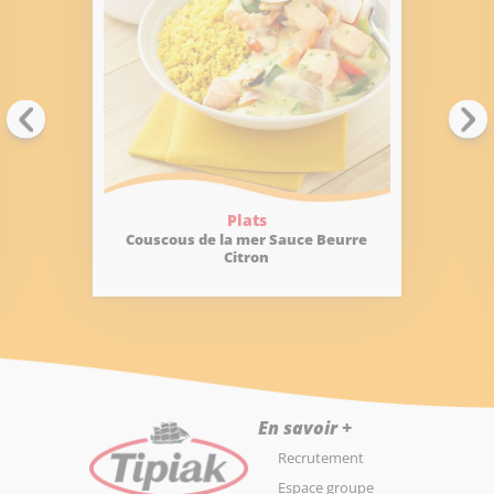
Plats
Couscous de la mer Sauce Beurre
S
Citron
En savoir +
Recrutement
Espace groupe