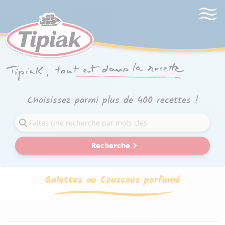
Choisissez parmi plus de 400 recettes !
Recherche
Galettes au Couscous parfumé