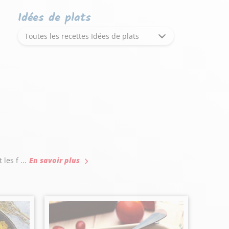
Idées de plats
Toutes les recettes Idées de plats
es f ...
En savoir plus