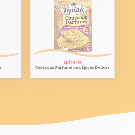
Épicerie
s
Couscous Parfumé aux Epices Douces