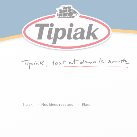
Tipiak
Nos idées recettes
Plats