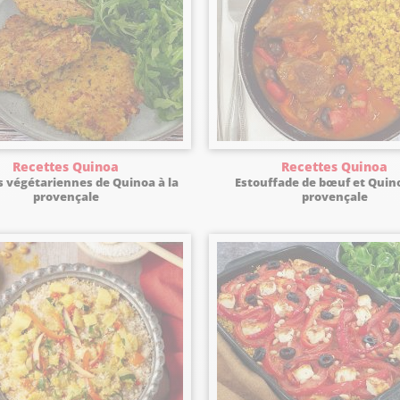
Recettes Quinoa
Recettes Quinoa
s végétariennes de Quinoa à la
Estouffade de bœuf et Quino
provençale
provençale