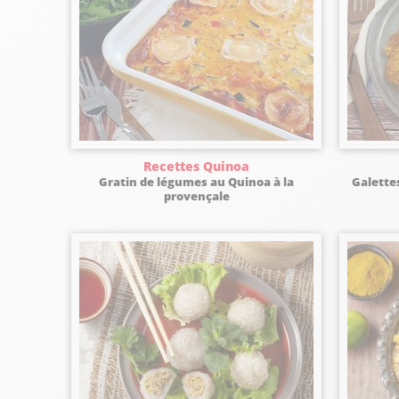
Recettes Quinoa
Gratin de légumes au Quinoa à la
Galette
provençale