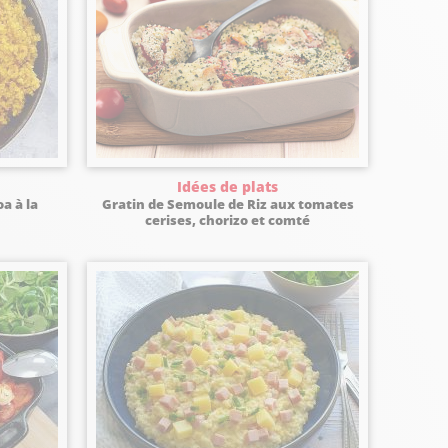
Idées de plats
a à la
Gratin de Semoule de Riz aux tomates
cerises, chorizo et comté