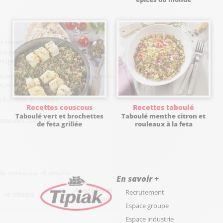
Recettes couscous
Recettes taboulé
Taboulé vert et brochettes
Taboulé menthe citron et
de feta grillée
rouleaux à la feta
En savoir +
Recrutement
Espace groupe
Espace industrie