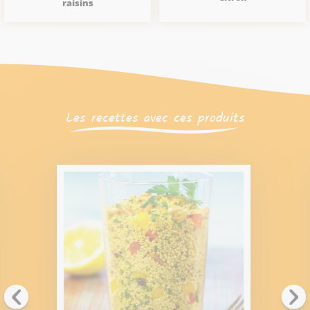
raisins
Les recettes avec ces produits