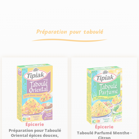
Préparation pour taboulé
Épicerie
Épicerie
Préparation pour Taboulé
Taboulé Parfumé Menthe -
Oriental épices douces,
Citron