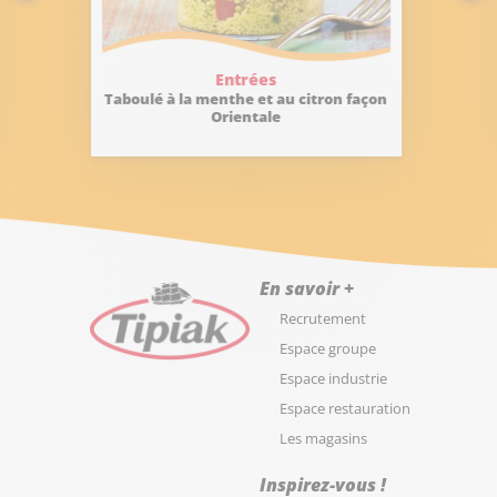
Entrées
Recett
é à la menthe et au citron façon
Taboulé oriental 
Orientale
En savoir +
Recrutement
Espace groupe
Espace industrie
Espace restauration
Les magasins
Inspirez-vous !