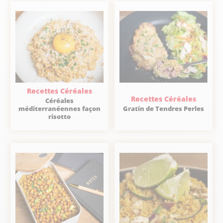
Recettes Céréales
Recettes Céréales
Céréales
méditerranéennes façon
Gratin de Tendres Perles
risotto