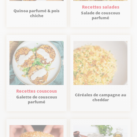
Recettes salades
Quinoa parfumé & pois
Salade de couscous
chiche
parfumé
Recettes couscous
Céréales de campagne au
Galette de couscous
cheddar
parfumé