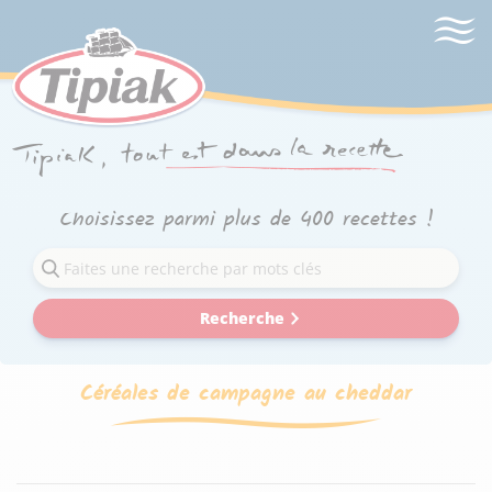
Choisissez parmi plus de 400 recettes !
Recherche
Céréales de campagne au cheddar