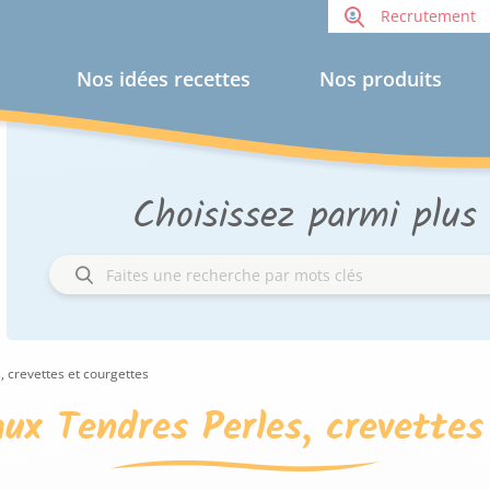
Recrutement
Nos idées recettes
Nos produits
Choisissez parmi plus
 crevettes et courgettes
ux Tendres Perles, crevettes