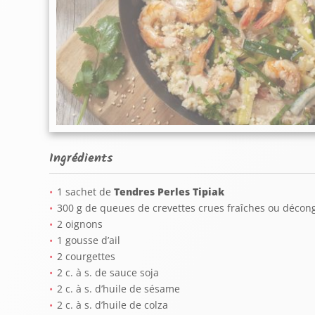
Ingrédients
1 sachet de
Tendres Perles Tipiak
300 g de queues de crevettes crues fraîches ou décon
2 oignons
1 gousse d’ail
2 courgettes
2 c. à s. de sauce soja
2 c. à s. d’huile de sésame
2 c. à s. d’huile de colza