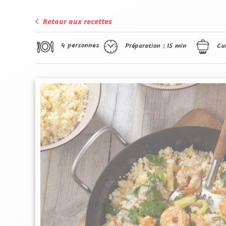
Retour aux recettes
4 personnes
Préparation :
15 min
Cu