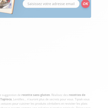
tre suggestion de
recette sans gluten
. Réalisez des
recettes de
,
Tapioca
, Lentilles... n'auront plus de secrets pour vous. Tipiak vous
astuces pour cuisiner les produits céréaliers et revisiter les plats
us chaque recette comme une création gustative originale. Découvrez