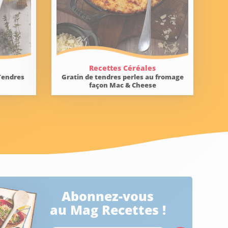
Recettes Céréales
Tendres
Gratin de tendres perles au fromage
façon Mac & Cheese
Abonnez-vous
au Mag Recettes !