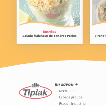
Entrées
Salade fraîcheur de Tendres Perles
Bircher
En savoir +
Recrutement
Espace groupe
Espace industrie