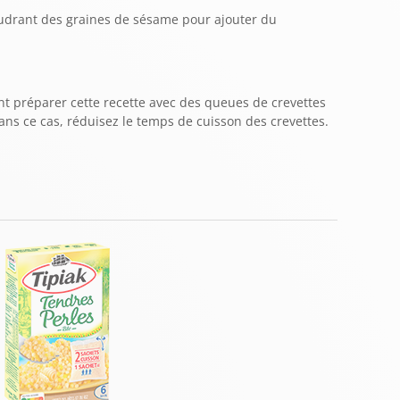
udrant des graines de sésame pour ajouter du
t préparer cette recette avec des queues de crevettes
 Dans ce cas, réduisez le temps de cuisson des crevettes.