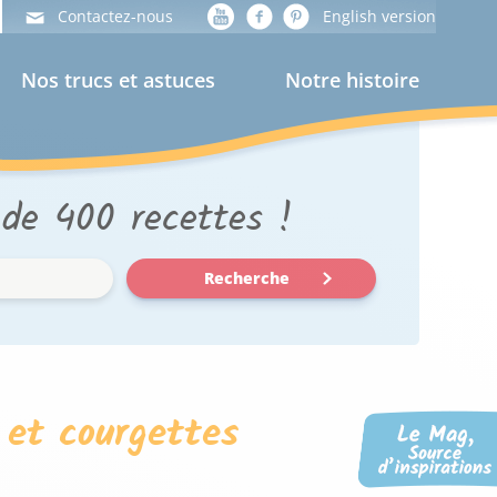
Contactez-nous
English version
Nos trucs et astuces
Notre histoire
 de 400 recettes !
Recherche
 et courgettes