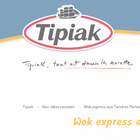
Tipiak
Nos idées recettes
Wok express aux Tendres Perles,
Wok express a