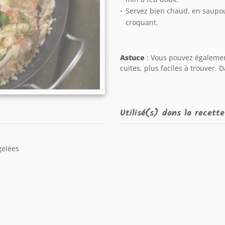
Servez bien chaud, en saupo
croquant.
Astuce
: Vous pouvez égalemen
cuites, plus faciles à trouver.
Utilisé(s) dans la recette
gelées