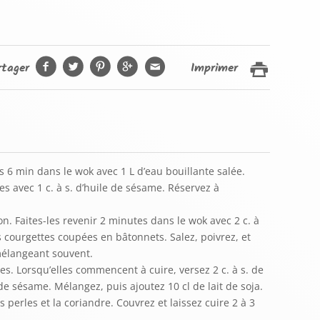
rtager
Imprimer
es 6 min dans le wok avec 1 L d’eau bouillante salée.
es avec 1 c. à s. d’huile de sésame. Réservez à
non. Faites-les revenir 2 minutes dans le wok avec 2 c. à
es courgettes coupées en bâtonnets. Salez, poivrez, et
mélangeant souvent.
es. Lorsqu’elles commencent à cuire, versez 2 c. à s. de
e de sésame. Mélangez, puis ajoutez 10 cl de lait de soja.
 perles et la coriandre. Couvrez et laissez cuire 2 à 3