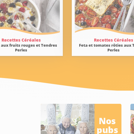
Recettes Céréales
Recettes Céréales
 aux fruits rouges et Tendres
Feta et tomates rôties aux 
Perles
Perles
Nos
pubs