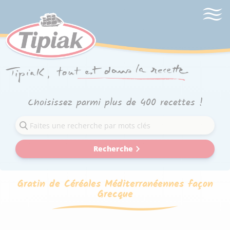
Choisissez parmi plus de 400 recettes !
Recherche
Gratin de Céréales Méditerranéennes façon
Grecque