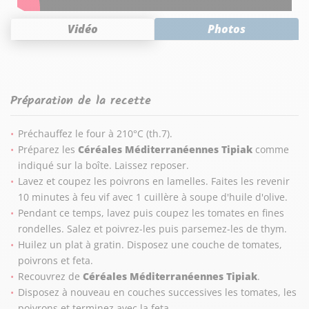
Vidéo
Photos
Préparation de la recette
Préchauffez le four à 210°C (th.7).
Préparez les
Céréales Méditerranéennes Tipiak
comme
indiqué sur la boîte. Laissez reposer.
Lavez et coupez les poivrons en lamelles. Faites les revenir
10 minutes à feu vif avec 1 cuillère à soupe d'huile d'olive.
Pendant ce temps, lavez puis coupez les tomates en fines
rondelles. Salez et poivrez-les puis parsemez-les de thym.
Huilez un plat à gratin. Disposez une couche de tomates,
poivrons et feta.
Recouvrez de
Céréales Méditerranéennes Tipiak
.
Disposez à nouveau en couches successives les tomates, les
poivrons et terminez avec la feta.