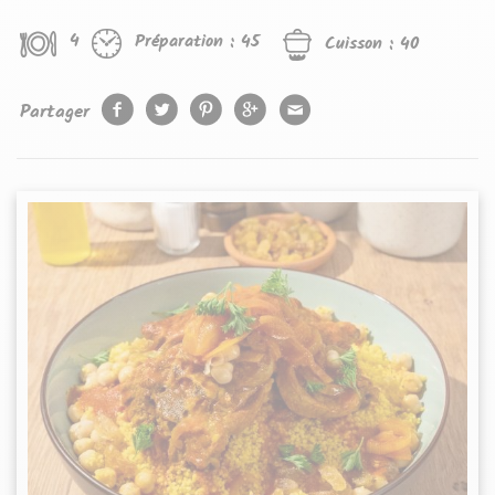
4
Préparation :
45
Cuisson :
40
Partager