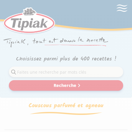
Choisissez parmi plus de 400 recettes !
Recherche
Couscous parfumé et agneau