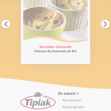
Recettes Semoule
Gâteau de Semoule de Riz
En savoir +
Recrutement
Espace groupe