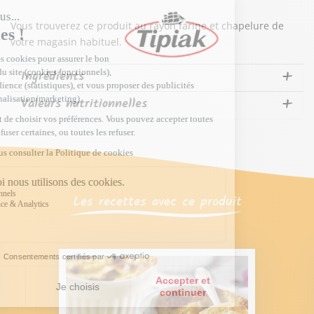
Vous trouverez ce produit au rayon farine et chapelure de
votre magasin habituel.
Ingrédients
Valeurs nutritionnelles
Les recettes avec ce produit