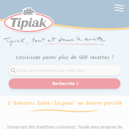
Choisissez parmi plus de 400 recettes !
Recherche
2 Galettes Saint-Jacques* au Beurre persillé
S’inspirant des traditions culinaires, Tipiak vous propose de