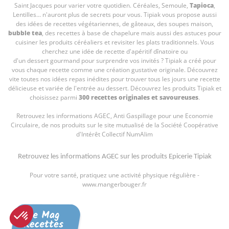
Saint Jacques pour varier votre quotidien. Céréales, Semoule,
Tapioca
,
Lentilles... n'auront plus de secrets pour vous. Tipiak vous propose aussi
des idées de recettes végétariennes, de gâteaux, des soupes maison,
bubble tea
, des recettes à base de chapelure mais aussi des astuces pour
cuisiner les produits céréaliers et revisiter les plats traditionnels. Vous
cherchez une idée de recette d'apéritif dînatoire ou
d'un dessert gourmand pour surprendre vos invités ? Tipiak a créé pour
vous chaque recette comme une création gustative originale. Découvrez
vite toutes nos idées repas inédites pour trouver tous les jours une recette
délicieuse et variée de l'entrée au dessert. Découvrez les produits Tipiak et
choisissez parmi
300 recettes originales et savoureuses
.
Retrouvez les informations AGEC, Anti Gaspillage pour une Economie
Circulaire, de nos produits sur le site mutualisé de la Société Coopérative
d'Intérêt Collectif
NumAlim
Retrouvez les informations AGEC sur les
produits Epicerie Tipiak
Pour votre santé, pratiquez une activité physique régulière -
www.mangerbouger.fr