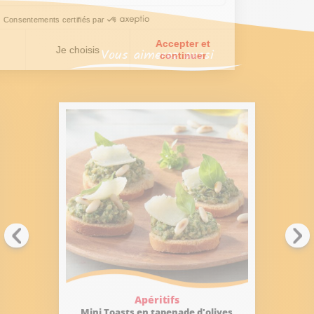
Vous aimerez aussi
Apéritifs
Mini Toasts en tapenade d'olives