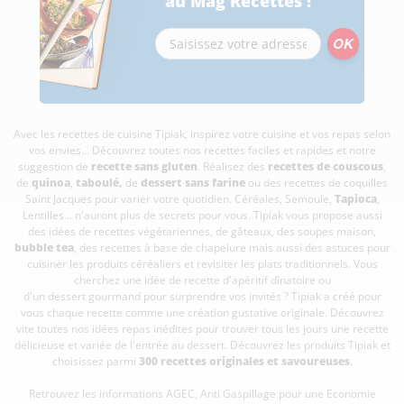
au Mag Recettes !
Avec les recettes de cuisine
Tipiak, inspirez votre cuisine et vos repas selon
vos envies... Découvrez toutes nos recettes faciles et rapides et notre
suggestion de
recette sans gluten
. Réalisez des
recettes de couscous
,
de
quinoa
,
taboulé
,
de
dessert sans farine
ou des recettes de coquilles
Saint Jacques pour varier votre quotidien. Céréales, Semoule,
Tapioca
,
Lentilles... n'auront plus de secrets pour vous. Tipiak vous propose aussi
des idées de recettes végétariennes, de gâteaux, des soupes maison,
bubble tea
, des recettes à base de chapelure mais aussi des astuces pour
cuisiner les produits céréaliers et revisiter les plats traditionnels. Vous
cherchez une idée de recette d'apéritif dînatoire ou
d'un dessert gourmand pour surprendre vos invités ? Tipiak a créé pour
vous chaque recette comme une création gustative originale. Découvrez
vite toutes nos idées repas inédites pour trouver tous les jours une recette
délicieuse et variée de l'entrée au dessert. Découvrez les produits Tipiak et
choisissez parmi
300 recettes originales et savoureuses
.
Retrouvez les informations AGEC, Anti Gaspillage pour une Economie