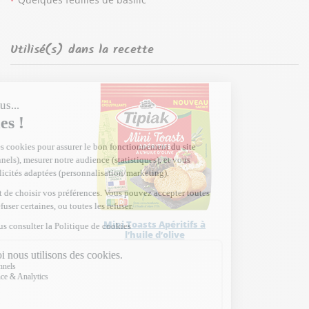
Utilisé(s) dans la recette
Mini Toasts Apéritifs à
l’huile d’olive