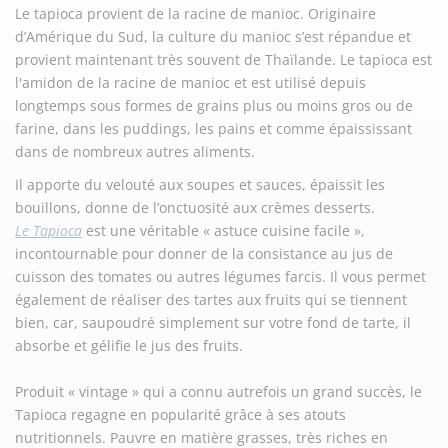
Le tapioca provient de la racine de manioc. Originaire
d’Amérique du Sud, la culture du manioc s’est répandue et
provient maintenant très souvent de Thaïlande. Le tapioca est
l'amidon de la racine de manioc et est utilisé depuis
longtemps sous formes de grains plus ou moins gros ou de
farine, dans les puddings, les pains et comme épaississant
dans de nombreux autres aliments.
Il apporte du velouté aux soupes et sauces, épaissit les
bouillons, donne de l’onctuosité aux crèmes desserts.
Le Tapioca
est une véritable « astuce cuisine facile »,
incontournable pour donner de la consistance au jus de
cuisson des tomates ou autres légumes farcis. Il vous permet
également de réaliser des tartes aux fruits qui se tiennent
bien, car, saupoudré simplement sur votre fond de tarte, il
absorbe et gélifie le jus des fruits.
Produit « vintage » qui a connu autrefois un grand succès, le
Tapioca regagne en popularité grâce à ses atouts
nutritionnels. Pauvre en matière grasses, très riches en