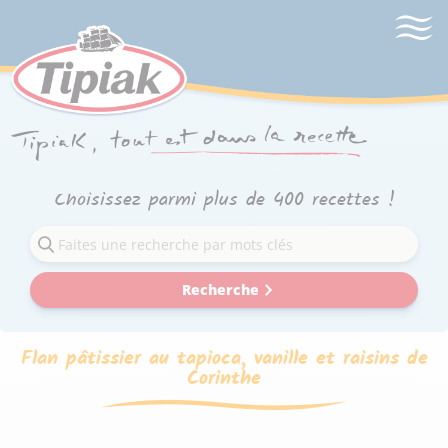
Choisissez parmi plus de 400 recettes !
Recherche
Flan pâtissier au tapioca, vanille et raisins de
Corinthe