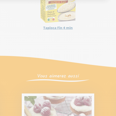
Tapioca Fin 4 min
Vous aimerez aussi