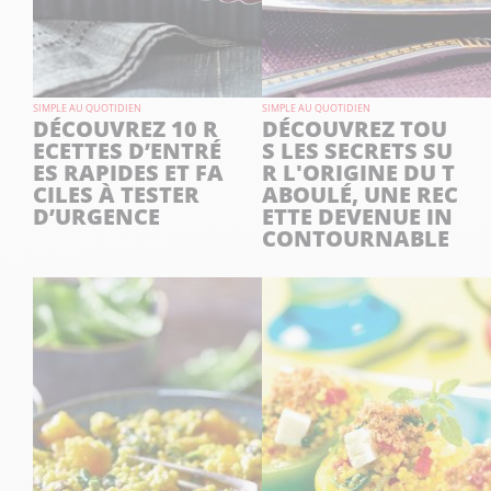
SIMPLE AU QUOTIDIEN
SIMPLE AU QUOTIDIEN
DÉCOUVREZ 10 R
DÉCOUVREZ TOU
ECETTES D’ENTRÉ
S LES SECRETS SU
ES RAPIDES ET FA
R L'ORIGINE DU T
CILES À TESTER
ABOULÉ, UNE REC
D’URGENCE
ETTE DEVENUE IN
CONTOURNABLE