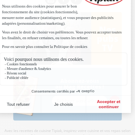
Nos
pubs
TV
Abonnez-vous
au Mag Recettes !
Avec les recettes de cuisine
Tipiak, inspirez votre cuisine et vos repas selon