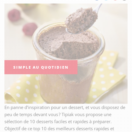
SIMPLE AU QUOTIDIEN
En panne d’inspiration pour un dessert, et vous disposez de
peu de temps devant vous ? Tipiak vous propose une
sélection de 10 desserts faciles et rapides à préparer.
Objectif de ce top 10 des meilleurs desserts rapides et