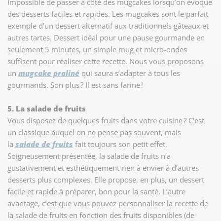
Impossible de passer à côté des mugcakes lorsqu’on évoque
des desserts faciles et rapides. Les mugcakes sont le parfait
exemple d’un dessert alternatif aux traditionnels gâteaux et
autres tartes. Dessert idéal pour une pause gourmande en
seulement 5 minutes, un simple mug et micro-ondes
suffisent pour réaliser cette recette. Nous vous proposons
un
mugcake praliné
qui saura s’adapter à tous les
gourmands. Son plus ? Il est sans farine !
5. La salade de fruits
Vous disposez de quelques fruits dans votre cuisine ? C’est
un classique auquel on ne pense pas souvent, mais
la
salade de fruits
fait toujours son petit effet.
Soigneusement présentée, la salade de fruits n’a
gustativement et esthétiquement rien à envier à d’autres
desserts plus complexes. Elle propose, en plus, un dessert
facile et rapide à préparer, bon pour la santé. L’autre
avantage, c’est que vous pouvez personnaliser la recette de
la salade de fruits en fonction des fruits disponibles (de