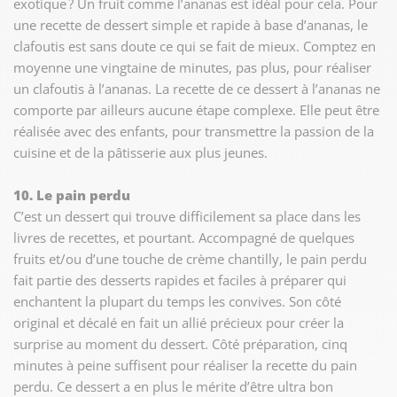
exotique ? Un fruit comme l’ananas est idéal pour cela. Pour
une recette de dessert simple et rapide à base d’ananas, le
clafoutis est sans doute ce qui se fait de mieux. Comptez en
moyenne une vingtaine de minutes, pas plus, pour réaliser
un clafoutis à l’ananas. La recette de ce dessert à l’ananas ne
comporte par ailleurs aucune étape complexe. Elle peut être
réalisée avec des enfants, pour transmettre la passion de la
cuisine et de la pâtisserie aux plus jeunes.
10. Le pain perdu
C’est un dessert qui trouve difficilement sa place dans les
livres de recettes, et pourtant. Accompagné de quelques
fruits et/ou d’une touche de crème chantilly, le pain perdu
fait partie des desserts rapides et faciles à préparer qui
enchantent la plupart du temps les convives. Son côté
original et décalé en fait un allié précieux pour créer la
surprise au moment du dessert. Côté préparation, cinq
minutes à peine suffisent pour réaliser la recette du pain
perdu. Ce dessert a en plus le mérite d’être ultra bon