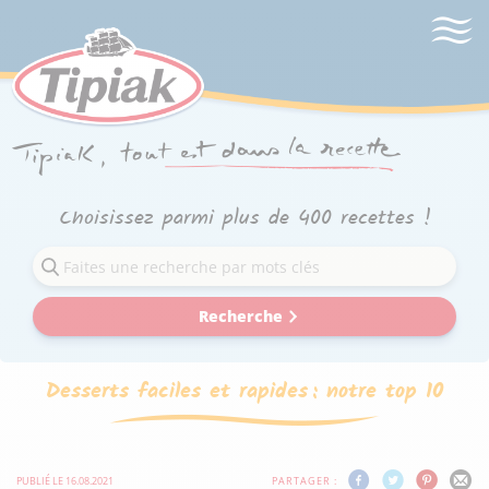
Choisissez parmi plus de 400 recettes !
Recherche
Desserts faciles et rapides : notre top 10
PUBLIÉ LE 16.08.2021
PARTAGER :