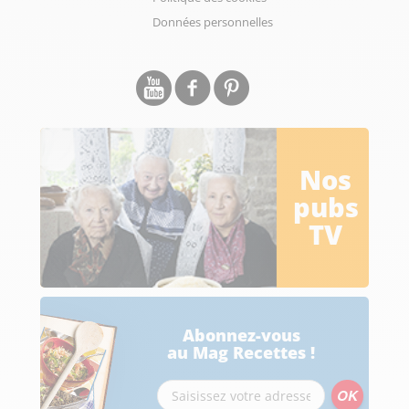
Données personnelles
Nos
pubs
TV
Abonnez-vous
au Mag Recettes !