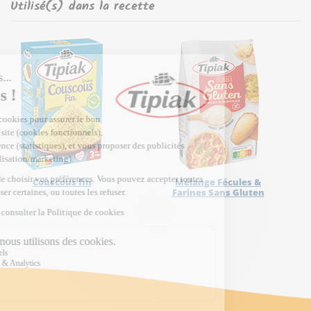
Utilisé(s) dans la recette
Couscous fin
Mélange Fécules &
Farines Sans Gluten