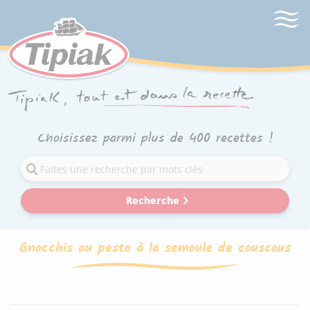
Choisissez parmi plus de 400 recettes !
Recherche
Gnocchis au pesto à la semoule de couscous