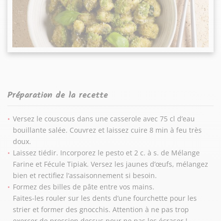
Préparation de la recette
Versez le couscous dans une casserole avec 75 cl d’eau
bouillante salée. Couvrez et laissez cuire 8 min à feu très
doux.
Laissez tiédir. Incorporez le pesto et 2 c. à s. de Mélange
Farine et Fécule Tipiak. Versez les jaunes d’œufs, mélangez
bien et rectifiez l’assaisonnement si besoin.
Formez des billes de pâte entre vos mains.
Faites-les rouler sur les dents d’une fourchette pour les
strier et former des gnocchis. Attention à ne pas trop
exercer de pression dessus pour ne pas les écraser !