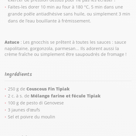
Faites-les dorer 10 min au four à 180 °C, 5 min dans une
grande poêle antiadhésive sans huile, ou simplement 3 min
dans de l’eau bouillante à frémissement.
Astuce
: Les gnocchis se prêtent à toutes les sauces : sauce
napolitaine, gorgonzola, parmesan... Ils adorent aussi la
crème fraîche ou simplement être saupoudrés de fromage !
Ingrédients
250 g de
Couscous Fin Tipiak
2 c. à s. de
Mélange farine et fécule Tipiak
100 g de pesto di Genovese
3 jaunes d’œufs
Sel et poivre du moulin