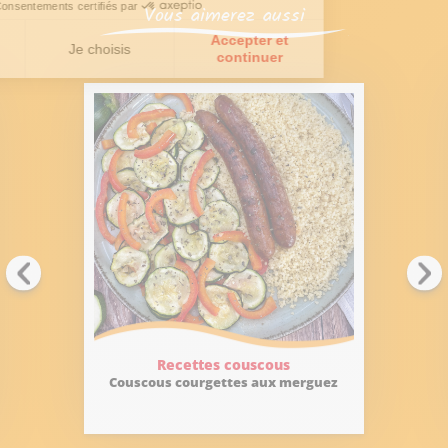
Vous aimerez aussi
Recettes couscous
Couscous courgettes aux merguez