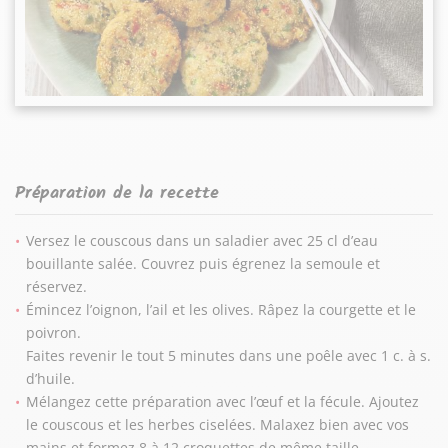
Préparation de la recette
Versez le couscous dans un saladier avec 25 cl d’eau
bouillante salée. Couvrez puis égrenez la semoule et
réservez.
Émincez l’oignon, l’ail et les olives. Râpez la courgette et le
poivron.
Faites revenir le tout 5 minutes dans une poêle avec 1 c. à s.
d’huile.
Mélangez cette préparation avec l’œuf et la fécule. Ajoutez
le couscous et les herbes ciselées. Malaxez bien avec vos
mains et formez 8 à 12 croquettes de même taille.