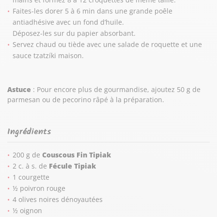
Faites-les dorer 5 à 6 min dans une grande poêle
antiadhésive avec un fond d’huile.
Déposez-les sur du papier absorbant.
Servez chaud ou tiède avec une salade de roquette et une
sauce tzatzíki maison.
Astuce
: Pour encore plus de gourmandise, ajoutez 50 g de
parmesan ou de pecorino râpé à la préparation.
Ingrédients
200 g de
Couscous Fin Tipiak
2 c. à s. de
Fécule Tipiak
1 courgette
½ poivron rouge
4 olives noires dénoyautées
½ oignon