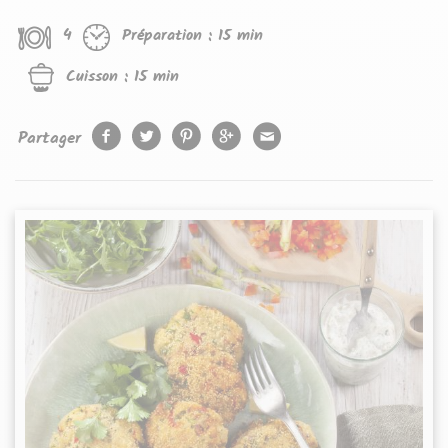
4
Préparation :
15 min
Cuisson :
15 min
Partager