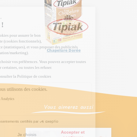
Chapelure Dorée
Vous aimerez aussi