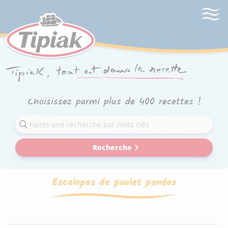
Choisissez parmi plus de 400 recettes !
Recherche
Escalopes de poulet panées