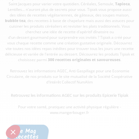
Saint Jacques pour varier votre quotidien. Céréales, Semoule,
Tapioca
,
Lentilles... n'auront plus de secrets pour vous. Tipiak vous propose aussi
des idées de recettes végétariennes, de gâteaux, des soupes maison,
bubble tea
, des recettes à base de chapelure mais aussi des astuces pour
cuisiner les produits céréaliers et revisiter les plats traditionnels. Vous
cherchez une idée de recette d'apéritif dînatoire ou
d'un dessert gourmand pour surprendre vos invités ? Tipiak a créé pour
vous chaque recette comme une création gustative originale. Découvrez
vite toutes nos idées repas inédites pour trouver tous les jours une recette
délicieuse et variée de l'entrée au dessert. Découvrez les produits Tipiak et
choisissez parmi
300 recettes originales et savoureuses
.
Retrouvez les informations AGEC, Anti Gaspillage pour une Economie
Circulaire, de nos produits sur le site mutualisé de la Société Coopérative
d'Intérêt Collectif
NumAlim
Retrouvez les informations AGEC sur les
produits Epicerie Tipiak
Pour votre santé, pratiquez une activité physique régulière -
www.mangerbouger.fr