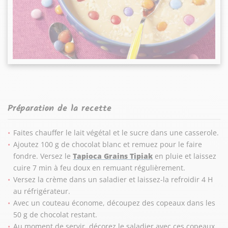
Préparation de la recette
Faites chauffer le lait végétal et le sucre dans une casserole.
Ajoutez 100 g de chocolat blanc et remuez pour le faire
fondre. Versez le
Tapioca Grains Tipiak
en pluie et laissez
cuire 7 min à feu doux en remuant régulièrement.
Versez la crème dans un saladier et laissez-la refroidir 4 H
au réfrigérateur.
Avec un couteau économe, découpez des copeaux dans les
50 g de chocolat restant.
Au moment de servir, décorez le saladier avec ces copeaux