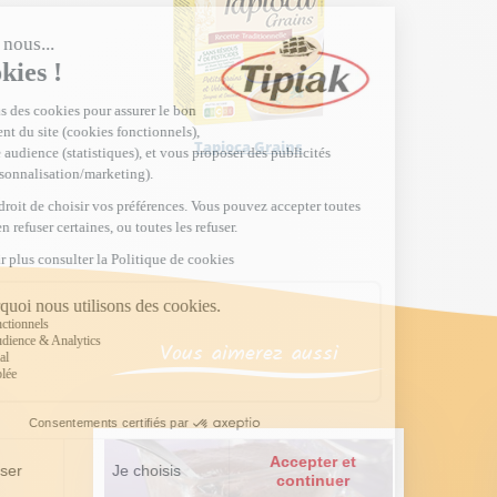
Tapioca Grains
Vous aimerez aussi