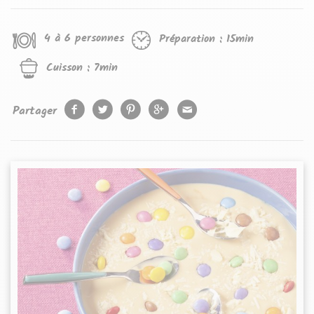
4 à 6 personnes
Préparation :
15min
Cuisson :
7min
Partager