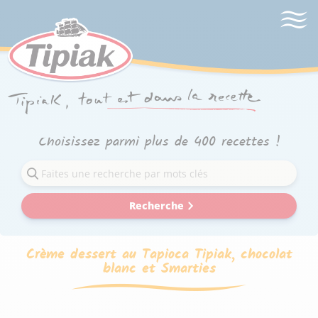
Choisissez parmi plus de 400 recettes !
Recherche
Crème dessert au Tapioca Tipiak, chocolat
blanc et Smarties