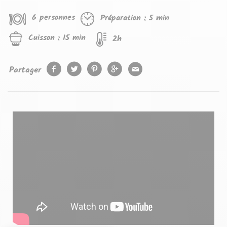
6 personnes
Préparation :
5 min
Cuisson :
15 min
2h
Partager