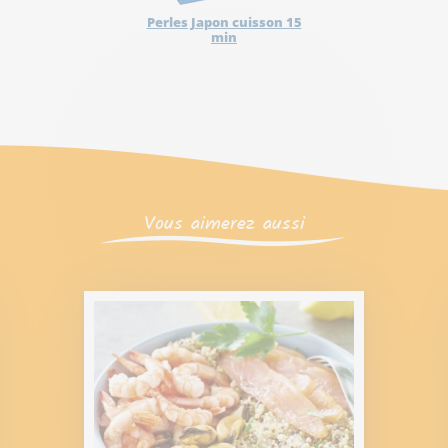
Perles Japon cuisson 15
min
Vous aimerez aussi