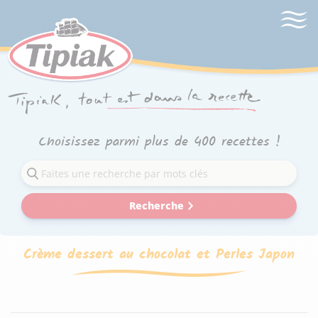
Choisissez parmi plus de 400 recettes !
Recherche
Crème dessert au chocolat et Perles Japon