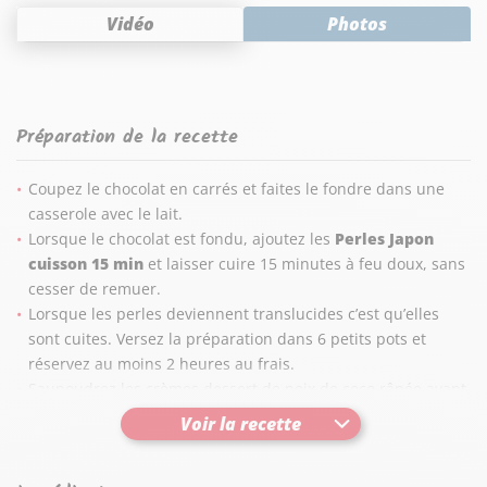
Vidéo
Photos
Préparation de la recette
Coupez le chocolat en carrés et faites le fondre dans une
casserole avec le lait.
Lorsque le chocolat est fondu, ajoutez les
Perles Japon
cuisson 15 min
et laisser cuire 15 minutes à feu doux, sans
cesser de remuer.
Lorsque les perles deviennent translucides c’est qu’elles
sont cuites. Versez la préparation dans 6 petits pots et
réservez au moins 2 heures au frais.
Saupoudrez les crèmes dessert de noix de coco râpée avant
de servir.
Voir la recette