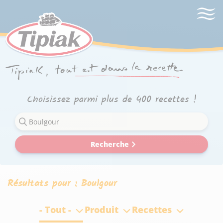
Choisissez parmi plus de 400 recettes !
Recherche
Résultats pour :
Boulgour
- Tout -
Produit
Recettes