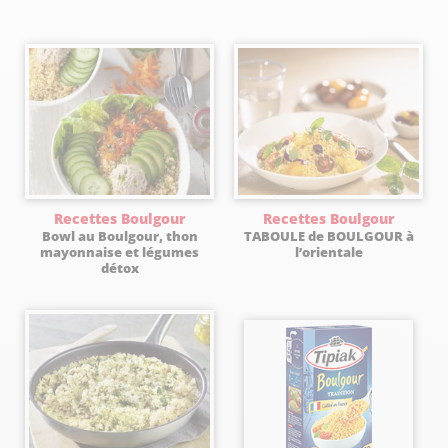
Recettes Boulgour
Recettes Boulgour
Bowl au Boulgour, thon
TABOULE de BOULGOUR à
mayonnaise et légumes
l’orientale
détox