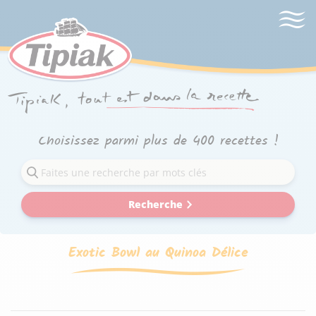
Choisissez parmi plus de 400 recettes !
Recherche
Exotic Bowl au Quinoa Délice