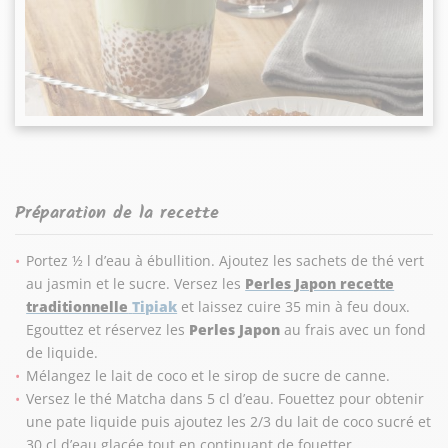
Préparation de la recette
Portez ½ l d’eau à ébullition. Ajoutez les sachets de thé vert
au jasmin et le sucre. Versez les
Perles Japon recette
traditionnelle
Tipiak
et laissez cuire 35 min à feu doux.
Egouttez et réservez les
Perles Japon
au frais avec un fond
de liquide.
Mélangez le lait de coco et le sirop de sucre de canne.
Versez le thé Matcha dans 5 cl d’eau. Fouettez pour obtenir
une pate liquide puis ajoutez les 2/3 du lait de coco sucré et
30 cl d’eau glacée tout en continuant de fouetter