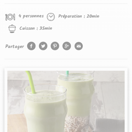
4 personnes
Préparation :
20min
Cuisson :
35min
Partager