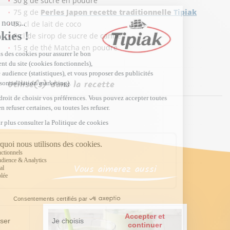
30 g de sucre en poudre
75 g de
Perles Japon recette traditionnelle
Tipiak
50 cl de lait de coco
8 cl de sirop de sucre de canne
15 g de thé Matcha en poudre
Utilisé(s) dans la recette
Vous aimerez aussi