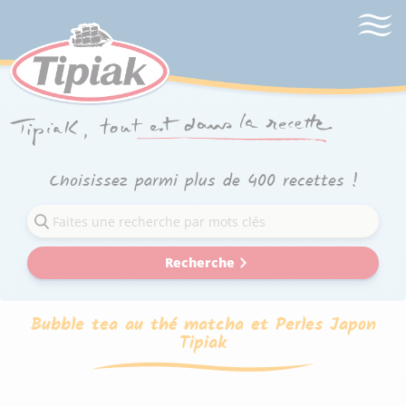
Choisissez parmi plus de 400 recettes !
Recherche
Bubble tea au thé matcha et Perles Japon
Tipiak