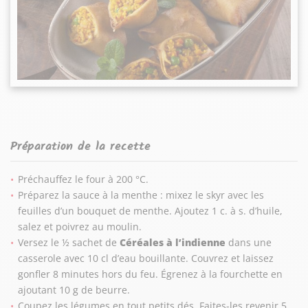
Préparation de la recette
Préchauffez le four à 200 °C.
Préparez la sauce à la menthe : mixez le skyr avec les
feuilles d’un bouquet de menthe. Ajoutez 1 c. à s. d’huile,
salez et poivrez au moulin.
Versez le ½ sachet de
Céréales à l’indienne
dans une
casserole avec 10 cl d’eau bouillante. Couvrez et laissez
gonfler 8 minutes hors du feu. Égrenez à la fourchette en
ajoutant 10 g de beurre.
Coupez les légumes en tout petits dés. Faites-les revenir 5