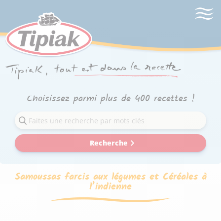
Choisissez parmi plus de 400 recettes !
Recherche
Samoussas farcis aux légumes et Céréales à
l’indienne