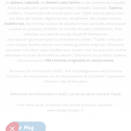
de
quinoa
,
taboulé
,
de
dessert sans farine
ou des recettes de coquilles
Saint Jacques pour varier votre quotidien. Céréales, Semoule,
Tapioca
,
Lentilles... n'auront plus de secrets pour vous. Tipiak vous propose aussi
des idées de recettes végétariennes, de gâteaux, des soupes maison,
bubble tea
, des recettes à base de chapelure mais aussi des astuces pour
cuisiner les produits céréaliers et revisiter les plats traditionnels. Vous
cherchez une idée de recette d'apéritif dînatoire ou
d'un dessert gourmand pour surprendre vos invités ? Tipiak a créé pour
vous chaque recette comme une création gustative originale. Découvrez
vite toutes nos idées repas inédites pour trouver tous les jours une recette
délicieuse et variée de l'entrée au dessert. Découvrez les produits Tipiak et
choisissez parmi
300 recettes originales et savoureuses
.
Retrouvez les informations AGEC, Anti Gaspillage pour une Economie
Circulaire, de nos produits sur le site mutualisé de la Société Coopérative
d'Intérêt Collectif
NumAlim
Retrouvez les informations AGEC sur les
produits Epicerie Tipiak
Pour votre santé, pratiquez une activité physique régulière -
www.mangerbouger.fr