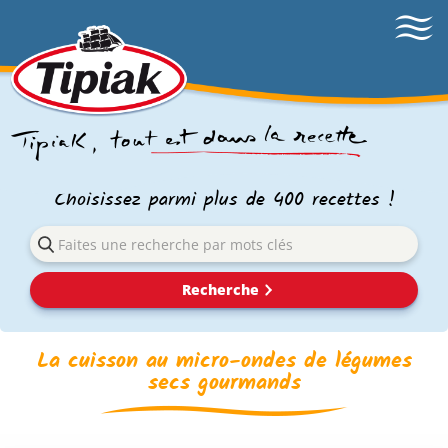
Choisissez parmi plus de 400 recettes !
Recherche
La cuisson au micro-ondes de légumes
secs gourmands