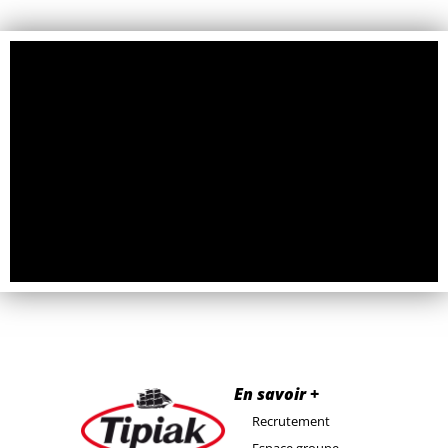
En savoir +
Recrutement
Espace groupe