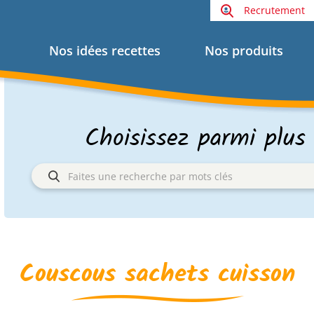
Recrutement
Nos idées recettes
Nos produits
Choisissez parmi plus
Couscous sachets cuisson