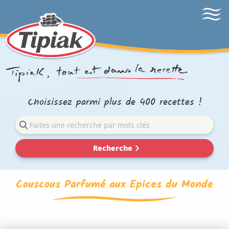
Choisissez parmi plus de 400 recettes !
Recherche
Couscous Parfumé aux Epices du Monde