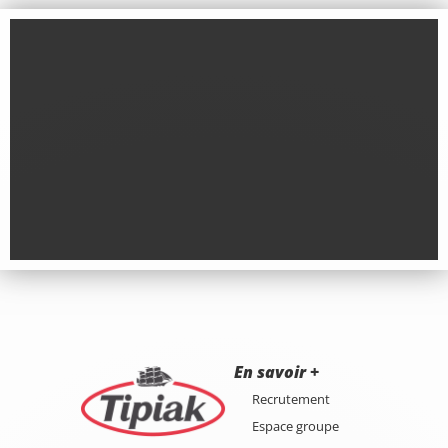
En savoir +
Recrutement
Espace groupe