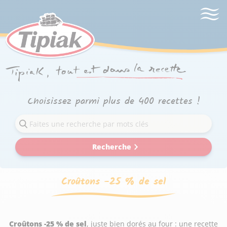
Choisissez parmi plus de 400 recettes !
Recherche
Croûtons -25 % de sel
Croûtons -25 % de sel
, juste bien dorés au four : une recette