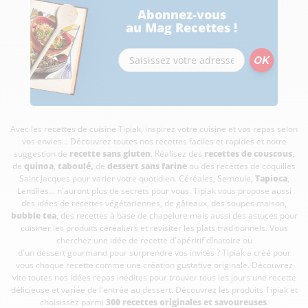
Abonnez-vous
au Mag Recettes !
Avec les recettes de cuisine
Tipiak, inspirez votre cuisine et vos repas selon
vos envies... Découvrez toutes nos recettes faciles et rapides et notre
suggestion de
recette sans gluten
. Réalisez des
recettes de couscous
,
de
quinoa
,
taboulé
,
de
dessert sans farine
ou des recettes de coquilles
Saint Jacques pour varier votre quotidien. Céréales, Semoule,
Tapioca
,
Lentilles... n'auront plus de secrets pour vous. Tipiak vous propose aussi
des idées de recettes végétariennes, de gâteaux, des soupes maison,
bubble tea
, des recettes à base de chapelure mais aussi des astuces pour
cuisiner les produits céréaliers et revisiter les plats traditionnels. Vous
cherchez une idée de recette d'apéritif dînatoire ou
d'un dessert gourmand pour surprendre vos invités ? Tipiak a créé pour
vous chaque recette comme une création gustative originale. Découvrez
vite toutes nos idées repas inédites pour trouver tous les jours une recette
délicieuse et variée de l'entrée au dessert. Découvrez les produits Tipiak et
choisissez parmi
300 recettes originales et savoureuses
.