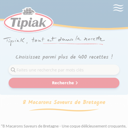
Choisissez parmi plus de 400 recettes !
Recherche
8 Macarons Saveurs de Bretagne
"8 Macarons Saveurs de Bretagne - Une coque délicieusement croquante, 