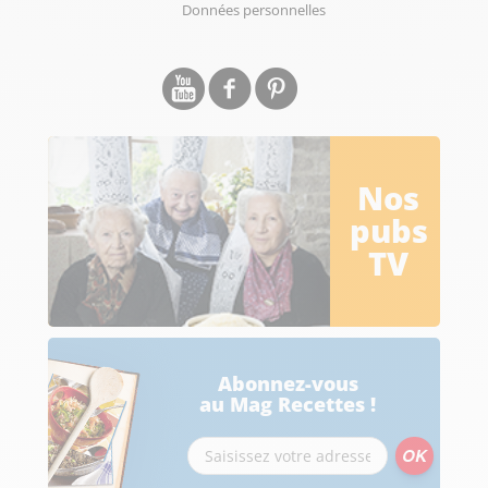
Données personnelles
Nos
pubs
TV
Abonnez-vous
au Mag Recettes !