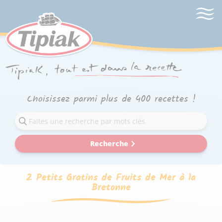
Choisissez parmi plus de 400 recettes !
Recherche
2 Petits Gratins de Fruits de Mer à la
Bretonne