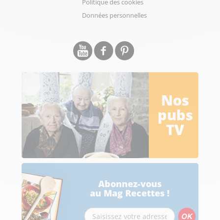
Politique des cookies
Données personnelles
Nos
pubs
TV
Abonnez-vous
au Mag Recettes !