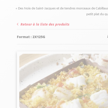
« Des Noix de Saint-Jacques et de tendres morceaux de Cabillau
petit plat du 
Retour à la liste des produits
Format :
2X125G