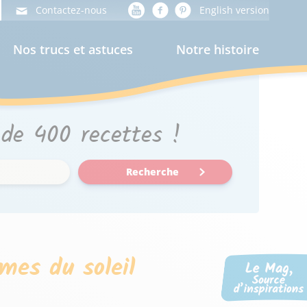
Contactez-nous
English version
Nos trucs et astuces
Notre histoire
 de 400 recettes !
Recherche
mes du soleil