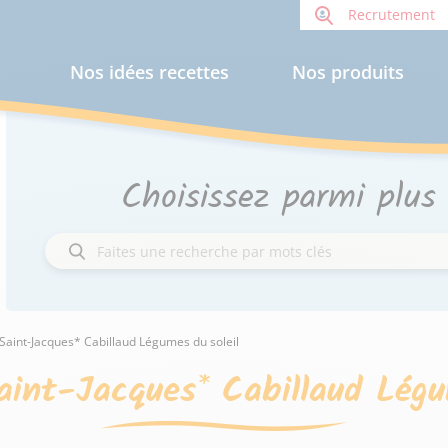
Recrutement
Nos idées recettes
Nos produits
Choisissez parmi plus
Saint-Jacques* Cabillaud Légumes du soleil
int-Jacques* Cabillaud Légu