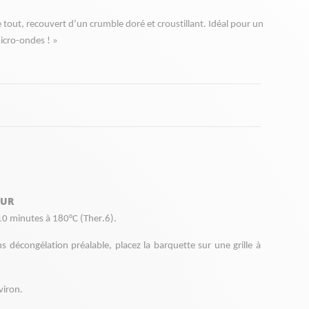
e tout, recouvert d’un crumble doré et croustillant. Idéal pour un 
icro-ondes ! » 
OUR
0 minutes à 180°C (Ther.6). 
ns décongélation préalable, placez la barquette sur une grille à 
viron.