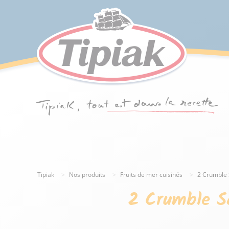
Tipiak
Nos produits
Fruits de mer cuisinés
2 Crumble 
2 Crumble Sa