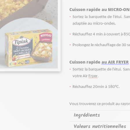
Cuisson rapide au MICRO-O
Sortez la barquette de l'étui. Sa
adaptée au micro-ondes.
Réchauffez 4 min à couvert à 85
Prolongez le réchauffage de 30 se
Cuisson rapide 
au AIR FRYER
Sortez la barquette de l'étui. Sa
votre Air 
Fryer
. 
Réchauffez 20min à 180°C. 
Vous trouverez ce produit au rayon
Ingrédients
Valeurs nutritionnelles