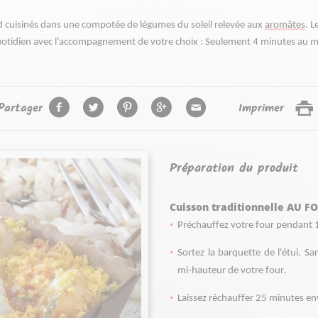
d cuisinés dans une compotée de légumes du soleil relevée aux 
aromâtes
. L
quotidien avec l’accompagnement de votre choix : Seulement 4 minutes au m
Partager
Imprimer
Préparation du produit
Cuisson traditionnelle AU F
Préchauffez votre four pendant 1
Sortez la barquette de l'étui. Sa
mi-hauteur de votre four.
Laissez réchauffer 25 minutes en