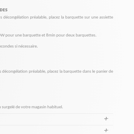
NDES
ns décongélation préalable, placez la barquette 
sur une assiette 
0W pour une barquette et 8min pour deux barquettes.
condes si nécessaire. 
ns décongélation préalable, placez la barquette 
dans le panier de 
 surgelé de votre magasin habituel.