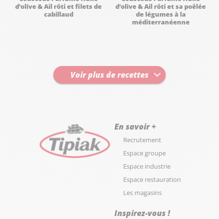
d’olive & Ail rôti et filets de
d’olive & Ail rôti et sa poêlée
cabillaud
de légumes à la
méditerranéenne
Voir plus de recettes
En savoir +
Recrutement
Espace groupe
Espace industrie
Espace restauration
Les magasins
Inspirez-vous !