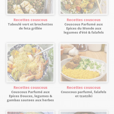
Recettes couscous
Recettes couscous
Taboulé vert et brochettes
Couscous Parfumé aux
de feta grillée
Epices du Monde aux
legumes d’été & falafels
Recettes couscous
Recettes couscous
Couscous Parfumé aux
Couscous parfumé, falafels
Epices Douces, legumes &
et tzatzíki
gambas sautees aux herbes